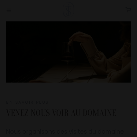
EN SAVOIR PLUS
VENEZ NOUS VOIR AU DOMAINE
Nous organisons des visites du domaine